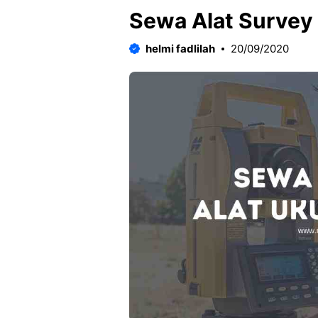
Sewa Alat Survey 
helmi fadlilah
20/09/2020