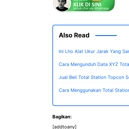
Also Read
Ini Lho Alat Ukur Jarak Yang S
Cara Mengunduh Data XYZ Total
Jual Beli Total Station Topcon 
Cara Menggunakan Total Statio
Bagikan:
[addtoany]