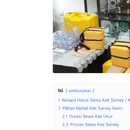
Isi
sembunyikan
1
Kenapa Harus Sewa Alat Survey / Al
2
Pilihan Rental Alat Survey Kami :
2.1
Durasi Sewa Alat Ukur
2.2
Proses Sewa Alat Survey