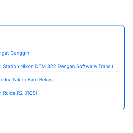
angat Canggih
 Station Nikon DTM 322 Dengan Software Transit
Sokkia Nikon Baru Bekas
n Ruide R2 (RQS)