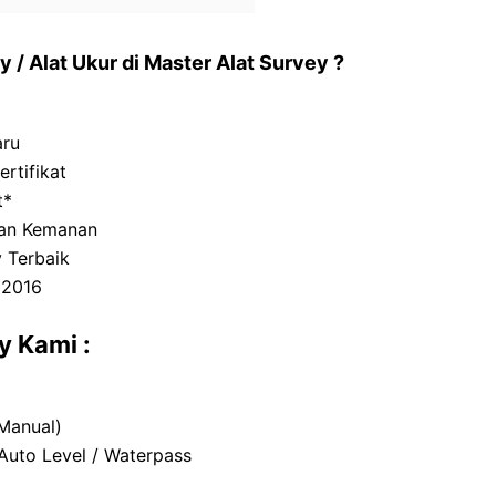
 / Alat Ukur di Master Alat Survey ?
aru
ertifikat
t*
an Kemanan
 Terbaik
 2016
y Kami :
 Manual)
Auto Level / Waterpass