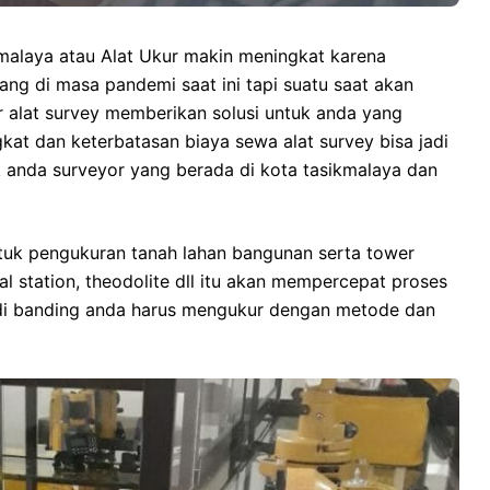
malaya atau Alat Ukur makin meningkat karena
ng di masa pandemi saat ini tapi suatu saat akan
 alat survey memberikan solusi untuk anda yang
kat dan keterbatasan biaya sewa alat survey bisa jadi
k anda surveyor yang berada di kota tasikmalaya dan
ntuk pengukuran tanah lahan bangunan serta tower
l station, theodolite dll itu akan mempercepat proses
t di banding anda harus mengukur dengan metode dan