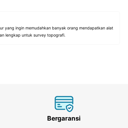
t ukur yang ingin memudahkan banyak orang mendapatkan alat
n lengkap untuk survey topografi.
Bergaransi