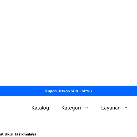
Kupon Diskon 50% : off50
Katalog
Kategori
Layanan
lat Ukur Tasikmalaya