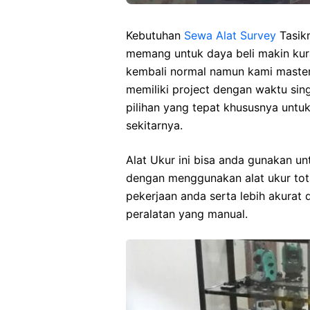
Kebutuhan
Sewa Alat Survey
Tasik
memang untuk daya beli makin kura
kembali normal namun kami master
memiliki project dengan waktu sing
pilihan yang tepat khususnya untu
sekitarnya.
Alat Ukur ini bisa anda gunakan u
dengan menggunakan alat ukur tota
pekerjaan anda serta lebih akura
peralatan yang manual.