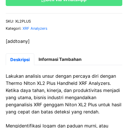
Plus
Handheld
XRF
SKU:
XL2PLUS
Analyzers
Kategori:
XRF Analyzers
[addtoany]
Informasi Tambahan
Deskripsi
Lakukan analisis unsur dengan percaya diri dengan
Thermo NIton XL2 Plus Handheld XRF Analyzers.
Ketika daya tahan, kinerja, dan produktivitas menjadi
yang utama,
bisnis industri mengandalkan
penganalisis XRF genggam Niton XL2 Plus untuk hasil
yang cepat dan batas deteksi yang rendah.
Mengidentifikasi logam dan paduan murni, atau