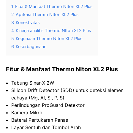
1
Fitur & Manfaat Thermo NIton XL2 Plus
2
Aplikasi Thermo NIton XL2 Plus
3
Konektivitas
4
Kinerja analitis Thermo NIton XL2 Plus
5
Kegunaan Thermo NIton XL2 Plus
6
Keserbagunaan
Fitur & Manfaat Thermo NIton XL2 Plus
Tabung Sinar-X 2W
Silicon Drift Detector (SDD) untuk deteksi elemen
cahaya (Mg, Al, Si, P, S)
Perlindungan ProGuard Detektor
Kamera Mikro
Baterai Pertukaran Panas
Layar Sentuh dan Tombol Arah