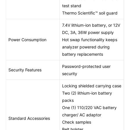
test stand
Thermo Scientific™ soil guard
7.4V lithium-ion battery, or 12V
DC, 3A, 36W power supply
Power Consumption
Hot swap functionality keeps
analyzer powered during
battery replacements
Password-protected user
Security Features
security
Locking shielded carrying case
Two (2) lithium-ion battery
packs
One (1) 110/220 VAC battery
charger/ AC adaptor
Standard Accessories
Check samples
Belt holster