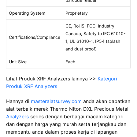
barcode reader
Operating System
Proprietary
CE, RoHS, FCC, Industry
Canada, Safety to IEC 61010-
Certifications/Compliance
1, UL 61010-1, IP54 (splash
and dust proof)
Unit Size
Each
Lihat Produk XRF Analyzers lainnya >>
Kategori
Produk XRF Analyzers
Hannya di
masteralatsurvey.com
anda akan dapatkan
alat terbaik merek Thermo NIton DXL Precious Metal
Analyzers
series dengan berbagai macam kategori
dan dengan harga yang murah serta terjangkau dan
membantu anda dalam proses kerja di lapangan