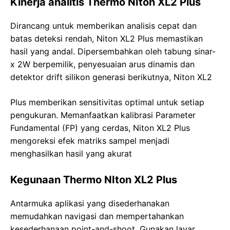
Kinerja analitis
Thermo NIton XL2 Plus
Dirancang untuk memberikan analisis cepat dan
batas deteksi rendah, Niton XL2 Plus memastikan
hasil yang andal. Dipersembahkan oleh tabung sinar-
x 2W berpemilik, penyesuaian arus dinamis dan
detektor drift silikon generasi berikutnya, Niton XL2
Plus memberikan sensitivitas optimal untuk setiap
pengukuran. Memanfaatkan kalibrasi Parameter
Fundamental (FP) yang cerdas, Niton XL2 Plus
mengoreksi efek matriks sampel menjadi
menghasilkan hasil yang akurat
Kegunaan
Thermo NIton XL2 Plus
Antarmuka aplikasi yang disederhanakan
memudahkan navigasi dan mempertahankan
kesederhanaan point-and-shoot. Gunakan layar