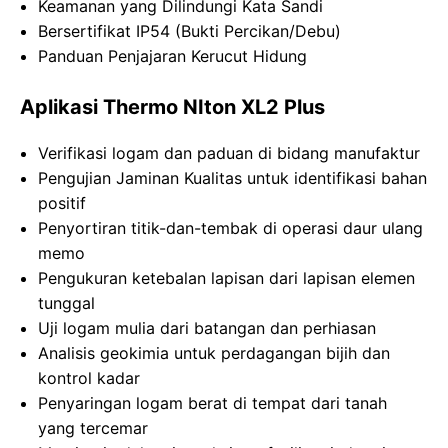
Keamanan yang Dilindungi Kata Sandi
Bersertifikat IP54 (Bukti Percikan/Debu)
Panduan Penjajaran Kerucut Hidung
Aplikasi Thermo NIton XL2 Plus
Verifikasi logam dan paduan di bidang manufaktur
Pengujian Jaminan Kualitas untuk identifikasi bahan
positif
Penyortiran titik-dan-tembak di operasi daur ulang
memo
Pengukuran ketebalan lapisan dari lapisan elemen
tunggal
Uji logam mulia dari batangan dan perhiasan
Analisis geokimia untuk perdagangan bijih dan
kontrol kadar
Penyaringan logam berat di tempat dari tanah
yang tercemar