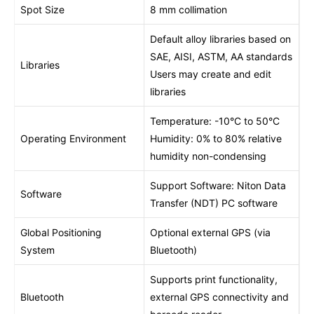
Spot Size
8 mm collimation
Default alloy libraries based on
SAE, AISI, ASTM, AA standards
Libraries
Users may create and edit
libraries
Temperature: -10°C to 50°C
Operating Environment
Humidity: 0% to 80% relative
humidity non-condensing
Support Software: Niton Data
Software
Transfer (NDT) PC software
Global Positioning
Optional external GPS (via
System
Bluetooth)
Supports print functionality,
Bluetooth
external GPS connectivity and