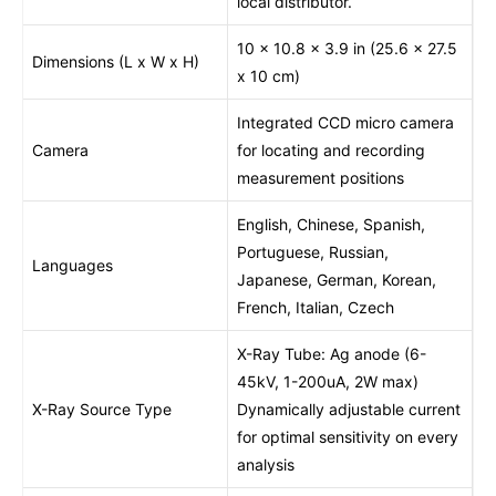
local distributor.
10 x 10.8 x 3.9 in (25.6 x 27.5
Dimensions (L x W x H)
x 10 cm)
Integrated CCD micro camera
Camera
for locating and recording
measurement positions
English, Chinese, Spanish,
Portuguese, Russian,
Languages
Japanese, German, Korean,
French, Italian, Czech
X-Ray Tube: Ag anode (6-
45kV, 1-200uA, 2W max)
X-Ray Source Type
Dynamically adjustable current
for optimal sensitivity on every
analysis