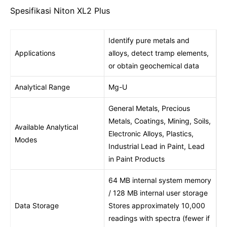
Spesifikasi
Niton XL2 Plus
Identify pure metals and
Applications
alloys, detect tramp elements,
or obtain geochemical data
Analytical Range
Mg-U
General Metals, Precious
Metals, Coatings, Mining, Soils,
Available Analytical
Electronic Alloys, Plastics,
Modes
Industrial Lead in Paint, Lead
in Paint Products
64 MB internal system memory
/ 128 MB internal user storage
Data Storage
Stores approximately 10,000
readings with spectra (fewer if