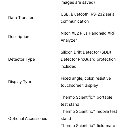
images are saved)
USB, Bluetooth, RS-232 serial
Data Transfer
communication
Niton XL2 Plus Handheld XRF
Description
Analyzer
Silicon Drift Detector (SDD)
Detector Type
Detector ProGuard protection
included
Fixed angle, color, resistive
Display Type
touchscreen display
Thermo Scientific™ portable
test stand
Thermo Scientific™ mobile test
Optional Accessories
stand
Thermo Scientific™ field mate