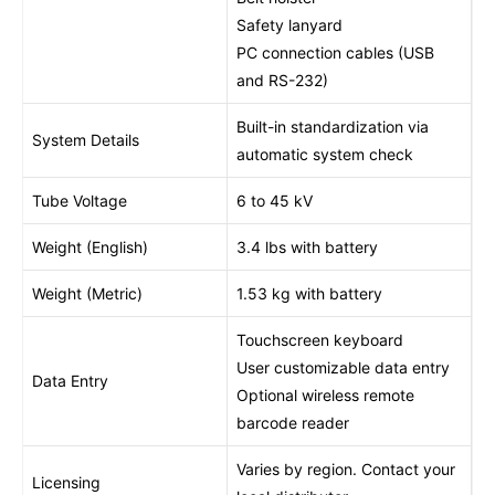
Safety lanyard
PC connection cables (USB
and RS-232)
Built-in standardization via
System Details
automatic system check
Tube Voltage
6 to 45 kV
Weight (English)
3.4 lbs with battery
Weight (Metric)
1.53 kg with battery
Touchscreen keyboard
User customizable data entry
Data Entry
Optional wireless remote
barcode reader
Varies by region. Contact your
Licensing